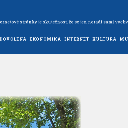
rnetové stránky je skutečnost, že se jen neradi sami vychv
DOVOLENÁ
EKONOMIKA
INTERNET
KULTURA
MU