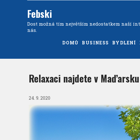
Febski
Dost možná tím největším nedostatkem naší inte
nás.
DOMŮ
BUSINESS
BYDLENÍ
Relaxaci najdete v Maďarsku
24. 9. 2020