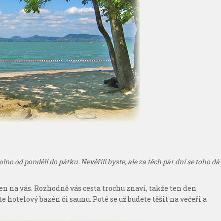
 od pondělí do pátku. Nevěřili byste, ale za těch pár dní se toho dá
jen na vás. Rozhodně vás cesta trochu znaví, takže ten den
hotelový bazén či saunu. Poté se už budete těšit na večeři a