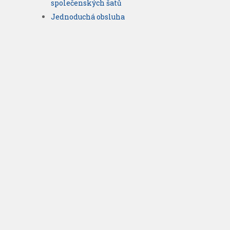
společenských šatů
Jednoduchá obsluha