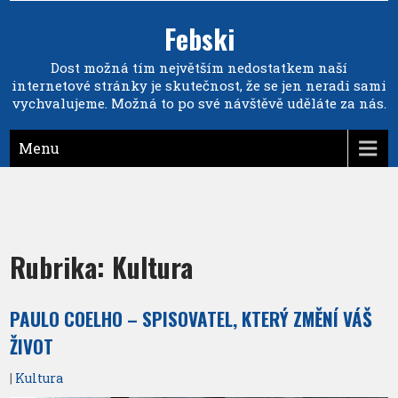
Febski
Dost možná tím největším nedostatkem naší
internetové stránky je skutečnost, že se jen neradi sami
vychvalujeme. Možná to po své návštěvě uděláte za nás.
Menu
Rubrika:
Kultura
PAULO COELHO – SPISOVATEL, KTERÝ ZMĚNÍ VÁŠ
ŽIVOT
|
Kultura