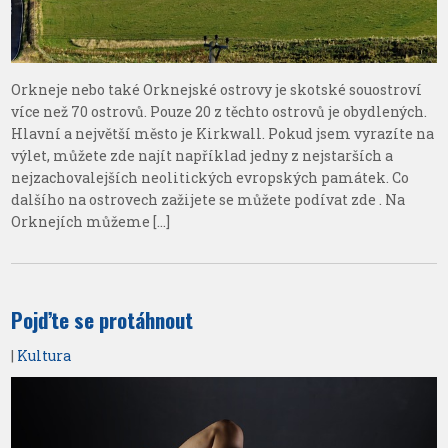
Orkneje nebo také Orknejské ostrovy je skotské souostroví
více než 70 ostrovů. Pouze 20 z těchto ostrovů je obydlených.
Hlavní a největší město je Kirkwall. Pokud jsem vyrazíte na
výlet, můžete zde najít například jedny z nejstarších a
nejzachovalejších neolitických evropských památek. Co
dalšího na ostrovech zažijete se můžete podívat zde . Na
Orknejích můžeme […]
Pojďte se protáhnout
|
Kultura