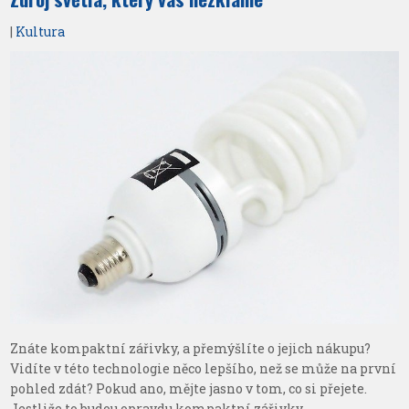
|
Kultura
Znáte kompaktní zářivky, a přemýšlíte o jejich nákupu?
Vidíte v této technologie něco lepšího, než se může na první
pohled zdát? Pokud ano, mějte jasno v tom, co si přejete.
Jestliže to budou opravdu kompaktní zářivky