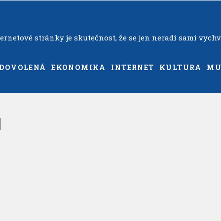
rnetové stránky je skutečnost, že se jen neradi sami vychv
DOVOLENÁ
EKONOMIKA
INTERNET
KULTURA
MU
l