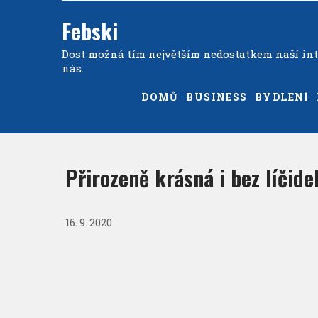
Febski
Dost možná tím největším nedostatkem naší inte
nás.
DOMŮ
BUSINESS
BYDLENÍ
Přirozeně krásná i bez líčide
16. 9. 2020