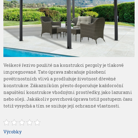
Veškeré řezivo použité na konstrukci pergoly je tlakově
impregnované. Tato úprava zabraňuje působení
povětrnostních vlivů a prodlužuje životnost dřevěné
konstrukce. Zákazníkům přesto doporučuje každoroční
napuštění konstrukce vhodnými prostředky, jako lazurami
nebo oleji. Jakákoliv povrchová úprava totiž postupem času
totiž vysychá a tím se snižuje její ochranné vlastnosti.
Výrobky