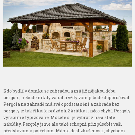
Kdo bydlí v domku se zahradou a má již nějakou dobu
pergolu, nebude nikdy váhat a vždy vám ji bude doporučovat.
Pergola na zahradě má své opodstatnění a zahrada bez
pergoly je tak říkajíc prázdná. Zkrátka ji něco chybí.
Pergoly
vyrábíme typizované. Můžete si je vybrat z naší stálé
nabídky. Pergoly jsme ale také schopni přizpůsobit vaši
představám a potřebám. Máme dost zkušeností, abychom