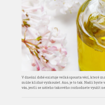
V dnešní době existuje velká spousta věcí, které
může klidně vyzkoušet. Ano, je to tak. Našli byste 
vás, jestli se něčeho takového rozhodnete využít neb