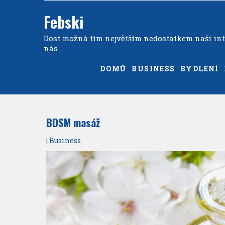
Febski
Dost možná tím největším nedostatkem naší inte
nás.
DOMŮ
BUSINESS
BYDLENÍ
BDSM masáž
|
Business