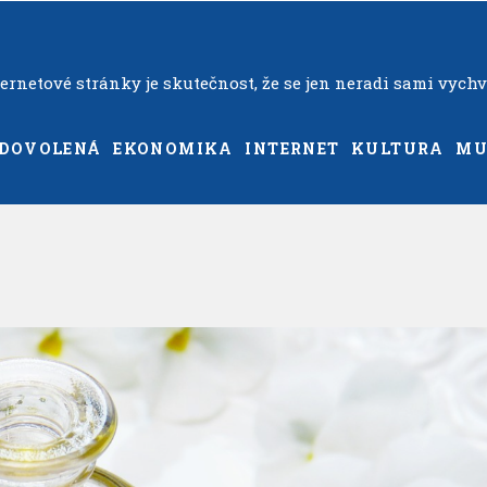
rnetové stránky je skutečnost, že se jen neradi sami vychv
DOVOLENÁ
EKONOMIKA
INTERNET
KULTURA
MU