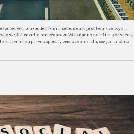
 nespočet věcí a nebudeme mít sebemenší problém s velkými
ka je skvělé vozidlo pro přepravu Vše snadno naložíte a odvezete
 stavěné na převoz spousty věcí a materiálu, což jde znát na