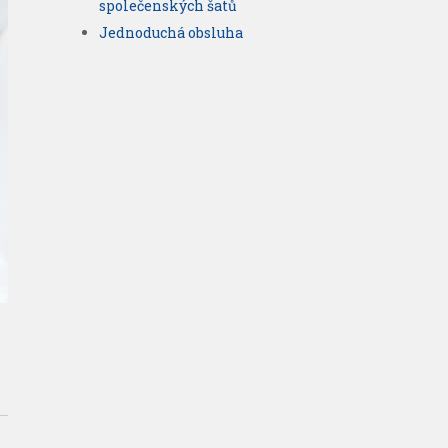
společenských šatů
Jednoduchá obsluha