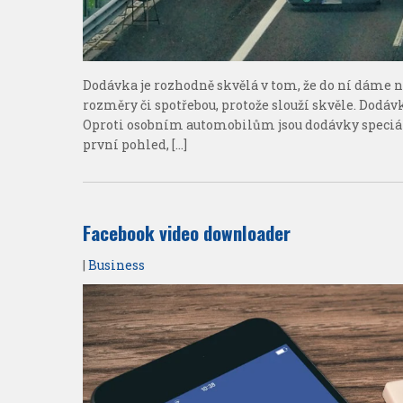
Dodávka je rozhodně skvělá v tom, že do ní dáme
rozměry či spotřebou, protože slouží skvěle. Dodáv
Oproti osobním automobilům jsou dodávky speciálně
první pohled, […]
Facebook video downloader
|
Business