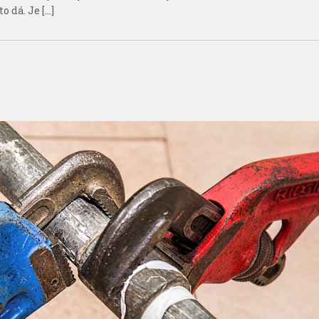
 dá. Je […]