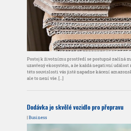
Postoj k životnímu prostředí se postupně začíná 
uzavřený ekosystém, a že každá negativní událost m
této souvislosti vás jistě napadne kácení amazo
ale to není vše. […]
Dodávka je skvělé vozidlo pro přepravu
|
Business