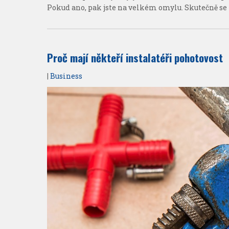
Pokud ano, pak jste na velkém omylu. Skutečně se to
Proč mají někteří instalatéři pohotovost
|
Business