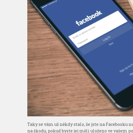
Taky se vám už někdy stalo, že jste na Facebooku naš
na škodu, pokud byste jej měli uloženo ve vašem poč