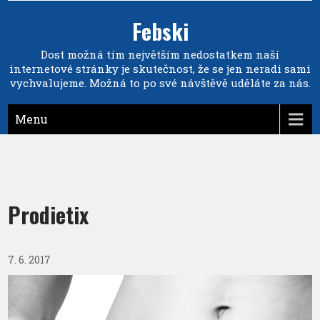
Febski
Dost možná tím největším nedostatkem naší
internetové stránky je skutečnost, že se jen neradi sami
vychvalujeme. Možná to po své návštěvě uděláte za nás.
Menu
Prodietix
7. 6. 2017