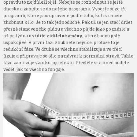
opravdu to nejdůležitější. Nebojte se rozhodnout se ještě
dneska a zapište se do našeho programu. Vyberte si ze tří
programů, které jsou upravené podle toho, kolik chcete
zhubnout kilo. Je to tak jednoduché. Pak už se jen stačí držet
přesně stanoveného plánu a všechno půjde jako po másle a
již po týdnu
uvidíte viditelné změny
, které budou jistě
uspokojivé. V první fázi zhubnete nejvíce, protože to je
redukční fáze. Ve druhé se všechno stabilizuje a ve třetí
fixuje a připravuje se tělo na návrat k normální stravě. Tahle
fáze zamezuje vzniku jojo efektu. Přečtěte si
a hned budete
vědět, jak to všechno funguje.