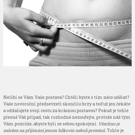
Nelíbí se Vám Vaše postava? Chtěli byste s tím něco udělat?
Vaše novoroční předsevzetí skončilo brzy a teď už jen čekáte
a oddalujete svoji cestu za krásnou postavou? Pokud je tohle
přesně Váš případ, tak rozhodně nezoufejte, protože náš tým
Vám pomůže, abyste byli se sebou spokojení.
Všechno je
založen na přijímání jenom bílkovin neboli proteinů
. Tohle je