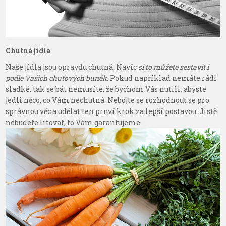
Chutná jídla
Naše jídla jsou opravdu chutná. Navíc
si to můžete sestavit i
podle Vašich chuťových buněk
. Pokud například nemáte rádi
sladké, tak se bát nemusíte, že bychom Vás nutili, abyste
jedli něco, co Vám nechutná. Nebojte se rozhodnout se pro
správnou věc a udělat ten prnví krok za lepší postavou. Jistě
nebudete litovat, to Vám garantujeme.