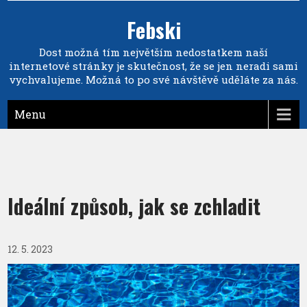
Febski
Dost možná tím největším nedostatkem naší
internetové stránky je skutečnost, že se jen neradi sami
vychvalujeme. Možná to po své návštěvě uděláte za nás.
Menu
Ideální způsob, jak se zchladit
12. 5. 2023