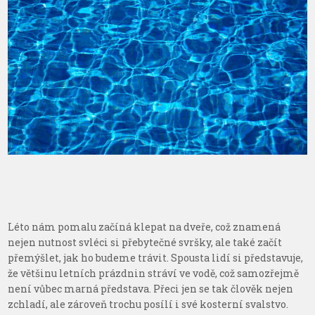
Léto nám pomalu začíná klepat na dveře, což znamená
nejen nutnost svléci si přebytečné svršky, ale také začít
přemýšlet, jak ho budeme trávit. Spousta lidí si představuje,
že většinu letních prázdnin stráví ve vodě, což samozřejmě
není vůbec marná představa. Přeci jen se tak člověk nejen
zchladí, ale zároveň trochu posílí i své kosterní svalstvo.