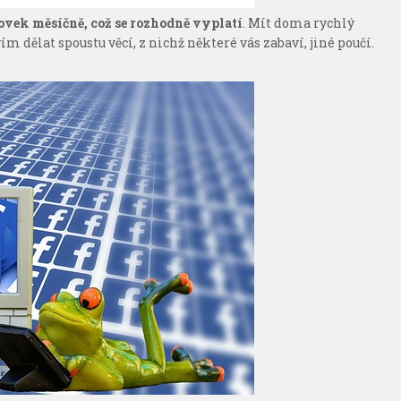
ovek měsíčně, což se rozhodně vyplatí
. Mít doma rychlý
ím dělat spoustu věcí, z nichž některé vás zabaví, jiné poučí.