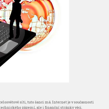
celosvětové síti, tuto šanci má. Internet je v současnosti
 technického zázemí, ale i finanční stránky věci.