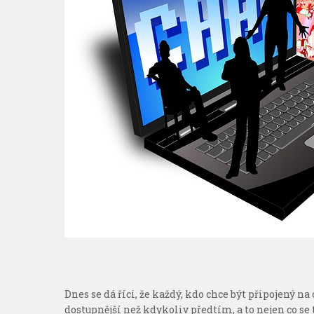
Dnes se dá říci, že každý, kdo chce být připojený na 
dostupnější než kdykoliv předtím, a to nejen co se