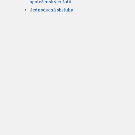
společenských šatů
Jednoduchá obsluha