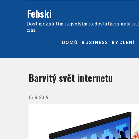
Febski
Dost možná tím největším nedostatkem naší inte
nás.
DOMŮ
BUSINESS
BYDLENÍ
Barvitý svět internetu
16. 9. 2019