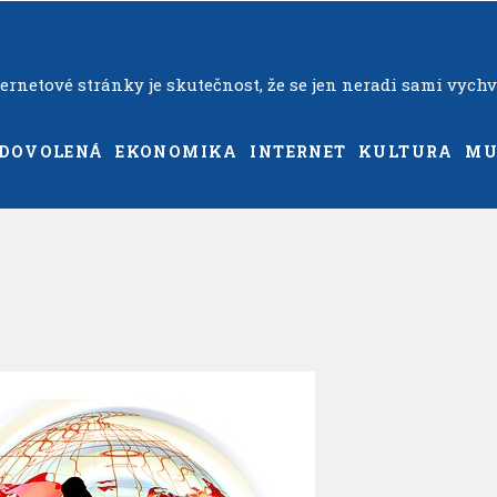
rnetové stránky je skutečnost, že se jen neradi sami vychv
DOVOLENÁ
EKONOMIKA
INTERNET
KULTURA
MU